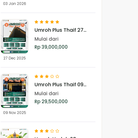
03 Jan 2026
Umroh Plus Thaif 27
Desember 2025
Mulai dari
Rp 39,000,000
27 Dec 2025
Umroh Plus Thaif 09
Nopember 2025
Mulai dari
Rp 29,500,000
09 Nov 2025