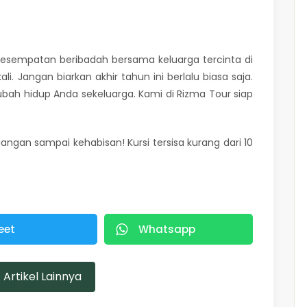
i kesempatan beribadah bersama keluarga tercinta di
. Jangan biarkan akhir tahun ini berlalu biasa saja.
gubah hidup Anda sekeluarga. Kami di Rizma Tour siap
angan sampai kehabisan! Kursi tersisa kurang dari 10
eet
Whatsapp
t Artikel Lainnya