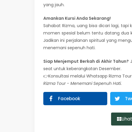
yang jauh.
Amankan Kursi Anda Sekarang!
Sahabat Rizma, uang bisa dicari lagi, tap
momen spesial belum tentu datang dua kali
Jadikan ini perjalanan spiritual yang men
menemani sepenuh hati.
Siap Menjemput Berkah di Akhir Tahun?
J
seat untuk keberangkatan Desember.
👉Konsultasi melalui Whatsapp Rizma Tour
Rizma Tour - Menemani Sepenuh Hati.
Facebook
Tw
Liha