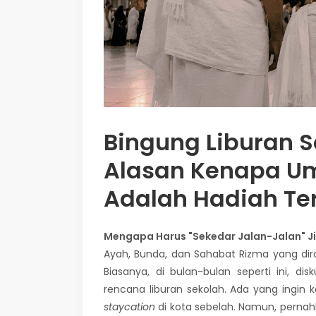
Bingung Liburan S
Alasan Kenapa Um
Adalah Hadiah Te
Mengapa Harus "Sekedar Jalan-Jalan" Ji
Ayah, Bunda, dan Sahabat Rizma yang dira
Biasanya, di bulan-bulan seperti ini, d
rencana liburan sekolah. Ada yang ingin ke
staycation
di kota sebelah. Namun, pernah