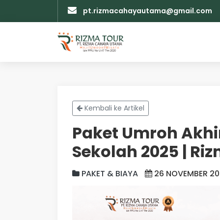
pt.rizmacahayautama@gmail.com
Kembali ke Artikel
Paket Umroh Akhi
Sekolah 2025 | Ri
PAKET & BIAYA
26 NOVEMBER 202