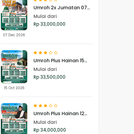
Umroh 2x Jumatan 07
Desember 2026
Mulai dari
Rp 33,000,000
07 Dec 2026
Umroh Plus Hainan 15
Oktober 2026
Mulai dari
Rp 33,500,000
15 Oct 2026
Umroh Plus Hainan 12
Nopember 2026
Mulai dari
Rp 34,000,000