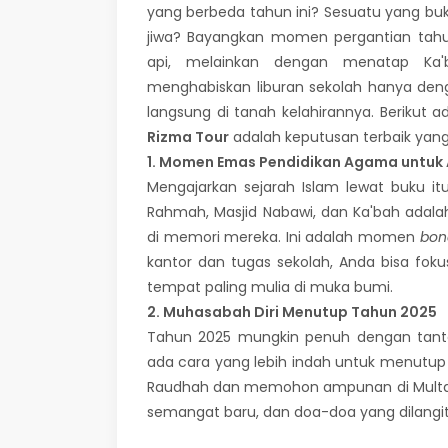
yang berbeda tahun ini? Sesuatu yang b
jiwa? Bayangkan momen pergantian tahu
api, melainkan dengan menatap Ka'
menghabiskan liburan sekolah hanya de
langsung di tanah kelahirannya. Berikut
Rizma Tour
adalah keputusan terbaik yang b
1. Momen Emas Pendidikan Agama untuk
Mengajarkan sejarah Islam lewat buku it
Rahmah, Masjid Nabawi, dan Ka'bah ada
di memori mereka. Ini adalah momen
bon
kantor dan tugas sekolah, Anda bisa fok
tempat paling mulia di muka bumi.
2. Muhasabah Diri Menutup Tahun 2025
Tahun 2025 mungkin penuh dengan tanta
ada cara yang lebih indah untuk menutup 
Raudhah dan memohon ampunan di Multazam
semangat baru, dan doa-doa yang dilangi