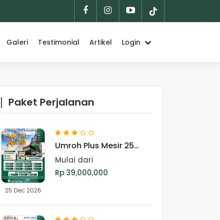
Galeri
Testimonial
Artikel
Login
Paket Perjalanan
Umroh Plus Mesir 25
Desember 2026
Mulai dari
Rp 39,000,000
25 Dec 2026