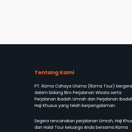
Tentang Kami
PT. Rizma Cahaya Utama (Rizma Tour) berger
dalam bidang Biro Perjalanan Wisata serta
Perjalanan Ibadah Umrah dan Perjalanan Ibada
Haji Khusus yang telah berpengalaman.
Segera rencanakan perjalanan Umroh, Haji Khu
dan Halal Tour keluarga Anda bersama Rizma