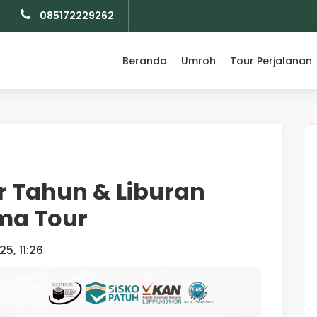
085172229262
Beranda
Umroh
Tour Perjalanan
r Tahun & Liburan
zma Tour
5, 11:26