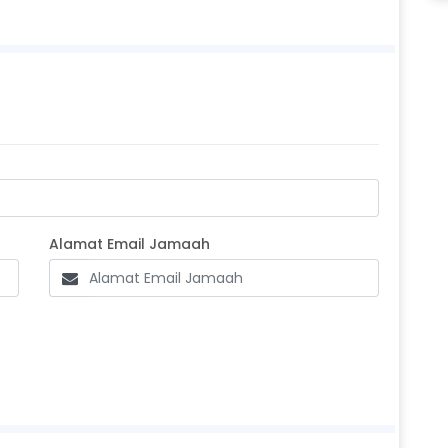
one Jamaah
Alamat Email Jamaah
Alamat Email Jamaah