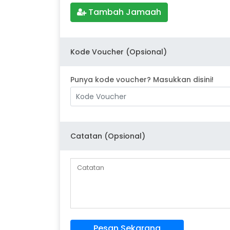
Tambah Jamaah
Kode Voucher (Opsional)
Punya kode voucher? Masukkan disini!
Catatan (Opsional)
Pesan Sekarang