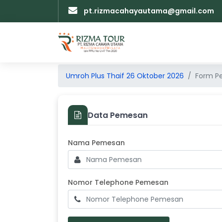
pt.rizmacahayautama@gmail.com
Umroh Plus Thaif 26 Oktober 2026
Form P
Data Pemesan
Masukkan Nama Pemesan
Nama Pemesan
Nomor Teleph
Nomor Telephone Pemesan