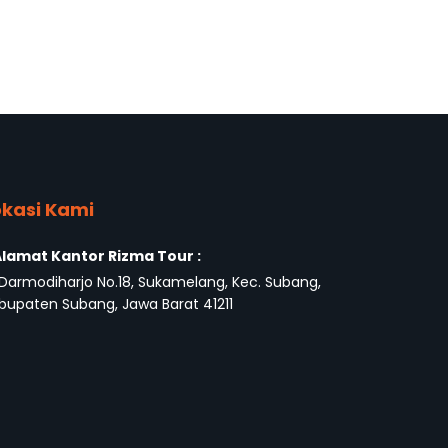
okasi Kami
lamat Kantor Rizma Tour :
. Darmodiharjo No.18, Sukamelang, Kec. Subang,
bupaten Subang, Jawa Barat 41211