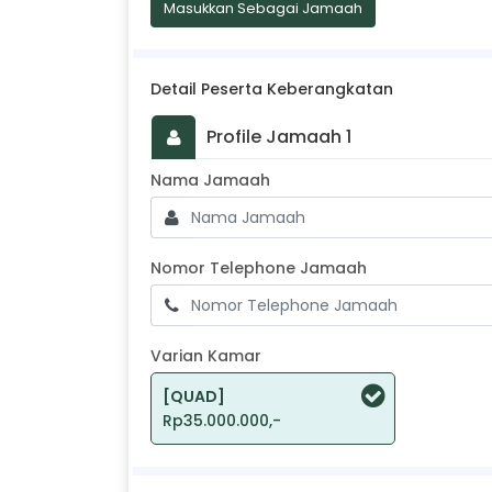
Masukkan Sebagai Jamaah
Detail Peserta Keberangkatan
Profile Jamaah 1
Masukkan Nama Jamaah
Nama Jamaah
Nomor Teleph
Nomor Telephone Jamaah
Varian Kamar
[QUAD]
Rp35.000.000,-