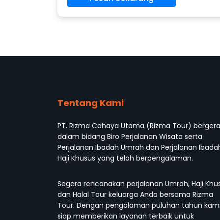
Tentang Kami
PT. Rizma Cahaya Utama (Rizma Tour) berger
dalam bidang Biro Perjalanan Wisata serta
Perjalanan Ibadah Umrah dan Perjalanan Ibada
Haji Khusus yang telah berpengalaman.
Segera rencanakan perjalanan Umroh, Haji Khu
dan Halal Tour keluarga Anda bersama Rizma
Tour. Dengan pengalaman puluhan tahun kam
siap memberikan layanan terbaik untuk